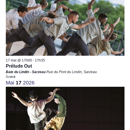
vues
Évènements
17 mai @ 17h00
-
17h35
Prélude Out
Baie du Lindin - Sarzeau
Rue du Pont du Lindin, Sarzeau
Gratuit
Mai
17
2026