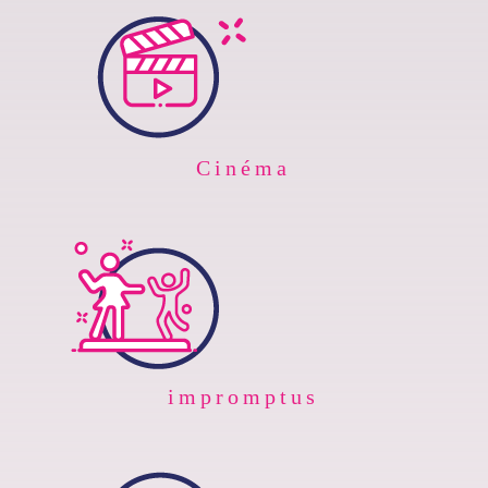
Cinéma
impromptus