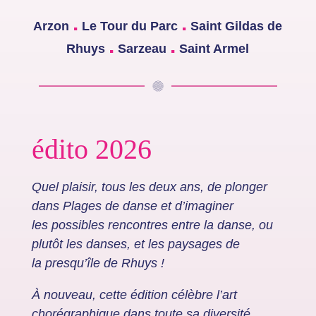
.
.
Arzon
Le Tour du Parc
Saint Gildas de
.
.
Rhuys
Sarzeau
Saint Armel
édito 2026
Quel plaisir, tous les deux ans, de plonger
dans Plages de danse et d’imaginer
les
possibles rencontres entre la danse, ou
plutôt les danses, et les paysages de
la
presqu’île de Rhuys !
À nouveau, cette édition célèbre l’art
chorégraphique dans toute sa diversité.