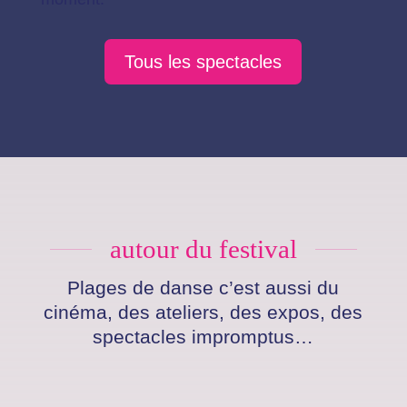
Tous les spectacles
autour du festival
Plages de danse c’est aussi du
cinéma, des ateliers, des expos, des
spectacles impromptus…