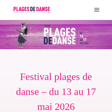
Festival plages de
danse – du 13 au 17
mai 2026