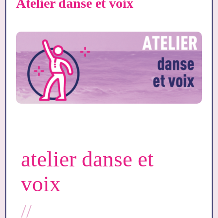
Atelier danse et voix
atelier danse et 
voix  
// 