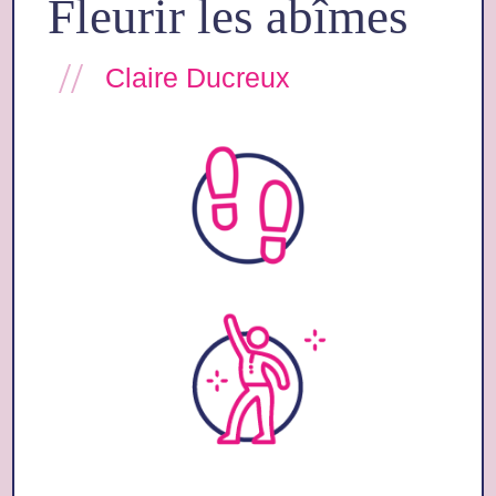
Fleurir les abîmes 
 //  
Claire Ducreux