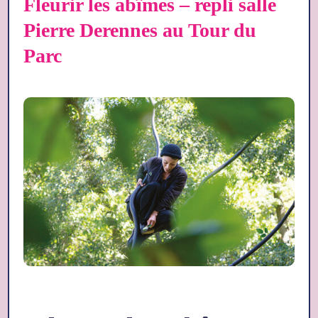
Fleurir les abîmes – repli salle
Pierre Derennes au Tour du
Parc