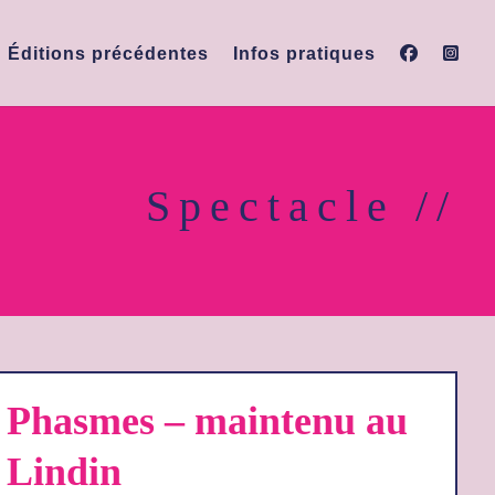
Éditions précédentes
Infos pratiques
Spectacle //
Phasmes – maintenu au
Lindin