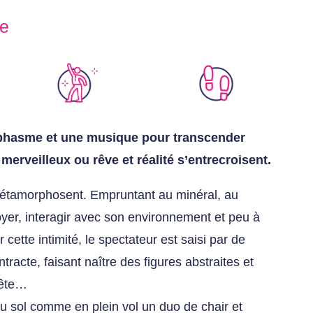
re
 phasme et une musique pour transcender
erveilleux ou rêve et réalité s’entrecroisent.
métamorphosent. Empruntant au minéral, au
oyer, interagir avec son environnement et peu à
cette intimité, le spectateur est saisi par de
ntracte, faisant naître des figures abstraites et
tête…
u sol comme en plein vol un duo de chair et